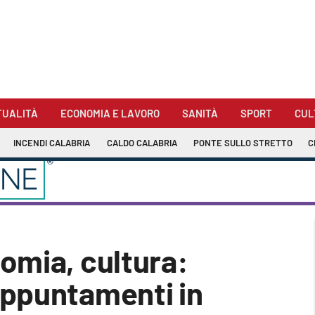
TUALITÀ
ECONOMIA E LAVORO
SANITÀ
SPORT
CUL
INCENDI CALABRIA
CALDO CALABRIA
PONTE SULLO STRETTO
C
omia, cultura:
ppuntamenti in