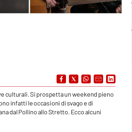
e culturali. Si prospetta un
weekend
pieno
o infatti le occasioni di svago e di
a dal Pollino allo Stretto. Ecco alcuni