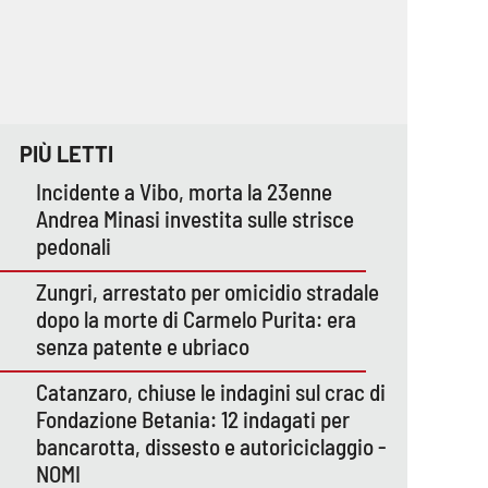
PIÙ LETTI
Incidente a Vibo, morta la 23enne
Andrea Minasi investita sulle strisce
pedonali
Zungri, arrestato per omicidio stradale
dopo la morte di Carmelo Purita: era
senza patente e ubriaco
Catanzaro, chiuse le indagini sul crac di
Fondazione Betania: 12 indagati per
bancarotta, dissesto e autoriciclaggio -
NOMI