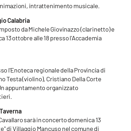
animazioni, intrattenimento musicale.
io Calabria
posto da Michele Giovinazzo (clarinetto) e
 13 ottobre alle 18 presso l'Accademia
sso l'Enoteca regionale della Provincia di
 Testa (violino), Cristiano Della Corte
). Un appuntamento organizzato
ieri.
 Taverna
avallaro sarà in concerto domenica 13
ate" di Villaggio Mancuso nel comune di