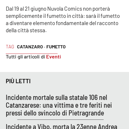
Dal 19 al 21 giugno Nuvola Comics non porterà
semplicemente il fumetto in città: sarà il fumetto
a diventare elemento fondamentale del racconto
della città stessa.
TAG
CATANZARO ·
FUMETTO
Tutti gli articoli di
Eventi
PIÙ LETTI
Incidente mortale sulla statale 106 nel
Catanzarese: una vittima e tre feriti nei
pressi dello svincolo di Pietragrande
Incidente a Vibo, morta la 23enne Andrea