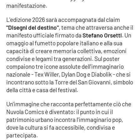
manifestazione.
APP
L'edizione 2026 sarà accompagnata dal claim
Android
"Disegni del destino"
, tema che attraversa anche il
manifesto ufficiale firmato da
Stefano Orsetti
. Un
Apple
omaggio al fumetto popolare italiano e alla sua
capacità di creare memoria collettiva, emozioni
condivise e legami tra generazioni. Sul poster
compaiono tre icone assolute dell'immaginario
nazionale - Tex Willer, Dylan Dog e Diabolik - che si
incontrano sotto la Torre del San Giovanni, simbolo
della città e casa del festival.
Un'immagine che racconta perfettamente ciò che
Nuvola Comics è diventato: il punto in cui il
patrimonio urbano incontra l'immaginario pop,
dove la cultura si fa accessibile, condivisa e
partecipata.