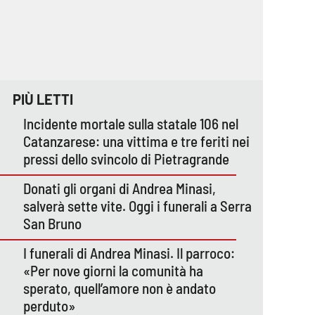
PIÙ LETTI
Incidente mortale sulla statale 106 nel
Catanzarese: una vittima e tre feriti nei
pressi dello svincolo di Pietragrande
Donati gli organi di Andrea Minasi,
salverà sette vite. Oggi i funerali a Serra
San Bruno
I funerali di Andrea Minasi. Il parroco:
«Per nove giorni la comunità ha
sperato, quell’amore non è andato
perduto»