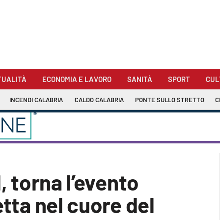
TUALITÀ
ECONOMIA E LAVORO
SANITÀ
SPORT
CUL
INCENDI CALABRIA
CALDO CALABRIA
PONTE SULLO STRETTO
C
, torna l’evento
etta nel cuore del