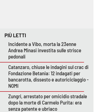
PIÙ LETTI
Incidente a Vibo, morta la 23enne
Andrea Minasi investita sulle strisce
pedonali
Catanzaro, chiuse le indagini sul crac di
Fondazione Betania: 12 indagati per
bancarotta, dissesto e autoriciclaggio -
NOMI
Zungri, arrestato per omicidio stradale
dopo la morte di Carmelo Purita: era
senza patente e ubriaco