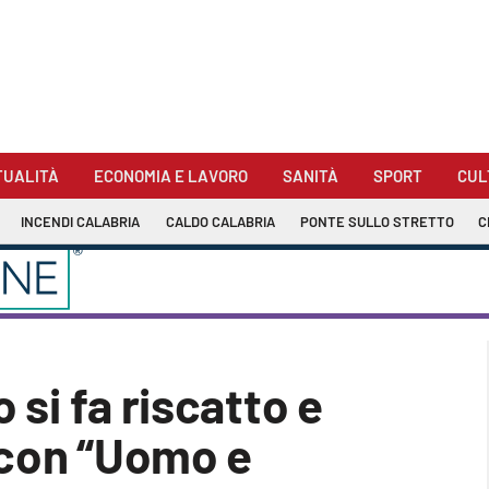
TUALITÀ
ECONOMIA E LAVORO
SANITÀ
SPORT
CUL
INCENDI CALABRIA
CALDO CALABRIA
PONTE SULLO STRETTO
C
 si fa riscatto e
 con “Uomo e