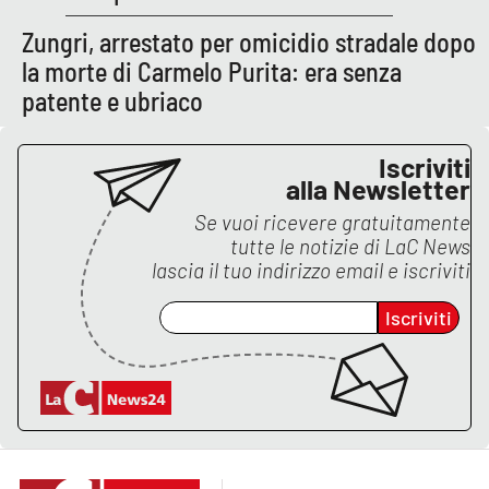
Zungri, arrestato per omicidio stradale dopo
APP
la morte di Carmelo Purita: era senza
Android
patente e ubriaco
Apple
Iscriviti
alla Newsletter
Se vuoi ricevere gratuitamente
tutte le notizie di
LaC News
lascia il tuo indirizzo email e iscriviti
Iscriviti