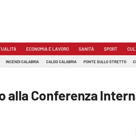
TUALITÀ
ECONOMIA E LAVORO
SANITÀ
SPORT
CUL
INCENDI CALABRIA
CALDO CALABRIA
PONTE SULLO STRETTO
C
io alla Conferenza Intern