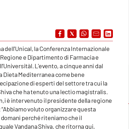
a dell'Unical, la Conferenza Internazionale
a Regione e Dipartimento di Farmacia e
l’Universitàl. L'evento, a cinque anni dal
la Dieta Mediterranea come bene
ecipazione di esperti del settore tra cui la
hiva che ha tenuto una lectio magistralis.
,i è intervenuto il presidente della regione
o: “Abbiamo voluto organizzare questa
à domani perché riteniamo che il
quale Vandana Shiva, che ritorna qui,