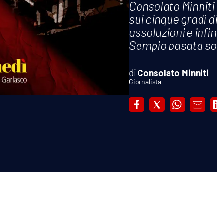
Consolato Minniti
sui cinque gradi di
assoluzioni e infi
Sempio basata solo 
Consolato Minniti
Giornalista