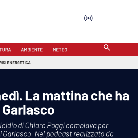
TURA
AMBIENTE
METEO
RISI ENERGETICA
nedì. La mattina che ha
 Garlasco
omicidio di Chiara Poggi cambiava per
i Garlasco. Nel podcast realizzato da