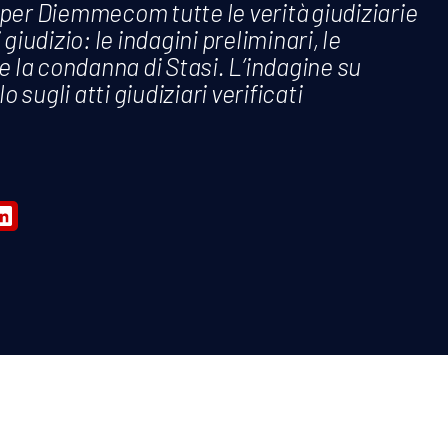
 per Diemmecom tutte le verità giudiziarie
 giudizio: le indagini preliminari, le
ne la condanna di Stasi. L’indagine su
sugli atti giudiziari verificati