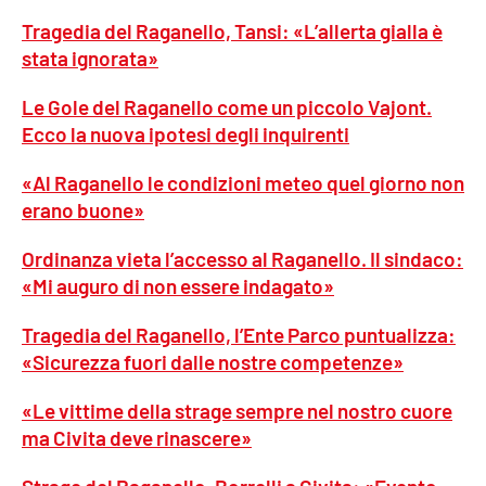
Tragedia del Raganello, Tansi: «L’allerta gialla è
APP
stata ignorata»
Android
Le Gole del Raganello come un piccolo Vajont.
Ecco la nuova ipotesi degli inquirenti
Apple
«Al Raganello le condizioni meteo quel giorno non
erano buone»
Ordinanza vieta l’accesso al Raganello. Il sindaco:
«Mi auguro di non essere indagato»
Tragedia del Raganello, l’Ente Parco puntualizza:
«Sicurezza fuori dalle nostre competenze»
«Le vittime della strage sempre nel nostro cuore
ma Civita deve rinascere»