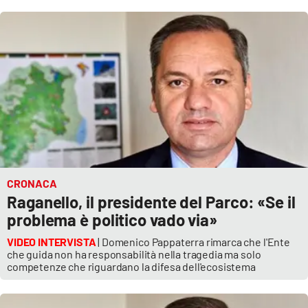
CRONACA
Raganello, il presidente del Parco: «Se il
problema è politico vado via»
VIDEO INTERVISTA
| Domenico Pappaterra rimarca che l'Ente
che guida non ha responsabilità nella tragedia ma solo
competenze che riguardano la difesa dell'ecosistema