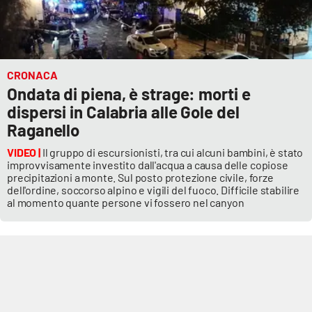
CRONACA
Ondata di piena, è strage: morti e
dispersi in Calabria alle Gole del
Raganello
VIDEO |
Il gruppo di escursionisti, tra cui alcuni bambini, è stato
improvvisamente investito dall'acqua a causa delle copiose
precipitazioni a monte. Sul posto protezione civile, forze
dell'ordine, soccorso alpino e vigili del fuoco. Difficile stabilire
al momento quante persone vi fossero nel canyon