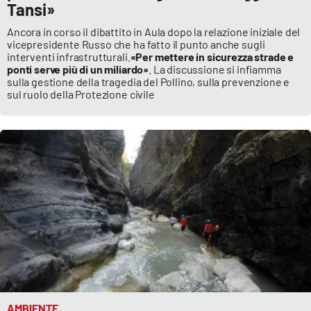
Tansi»
Ancora in corso il dibattito in Aula dopo la relazione iniziale del
vicepresidente Russo che ha fatto il punto anche sugli
interventi infrastrutturali.
«Per mettere in sicurezza strade e
ponti serve più di un miliardo»
. La discussione si infiamma
sulla gestione della tragedia del Pollino, sulla prevenzione e
sul ruolo della Protezione civile
AMBIENTE