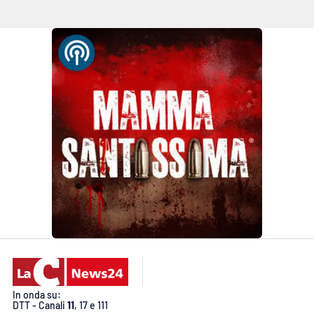
In onda su:
DTT - Canali
11
, 17 e 111