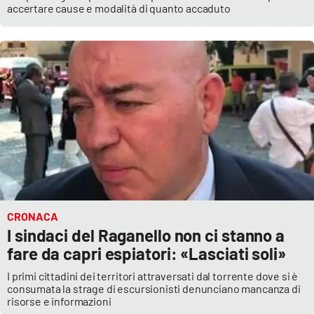
accertare cause e modalità di quanto accaduto
CRONACA
I sindaci del Raganello non ci stanno a
fare da capri espiatori: «Lasciati soli»
I primi cittadini dei territori attraversati dal torrente dove si è
consumata la strage di escursionisti denunciano mancanza di
risorse e informazioni