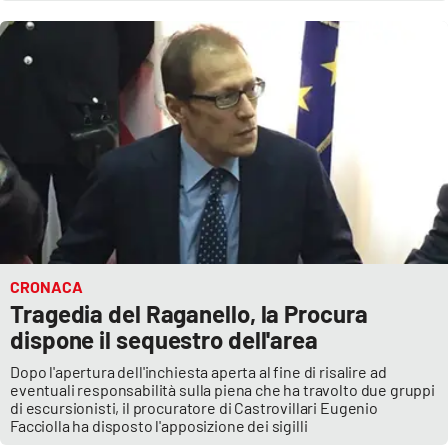
CRONACA
Tragedia del Raganello, la Procura
dispone il sequestro dell'area
Dopo l'apertura dell'inchiesta aperta al fine di risalire ad
eventuali responsabilità sulla piena che ha travolto due gruppi
di escursionisti, il procuratore di Castrovillari Eugenio
Facciolla ha disposto l'apposizione dei sigilli