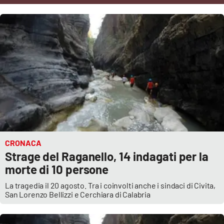
Cultura
Economia e Lavoro
Politica
Sanità
Società
CRONACA
Sport
Strage del Raganello, 14 indagati per la
morte di 10 persone
La tragedia il 20 agosto. Tra i coinvolti anche i sindaci di Civita,
RUBRICHE
San Lorenzo Bellizzi e Cerchiara di Calabria
Good Morning Vietnam