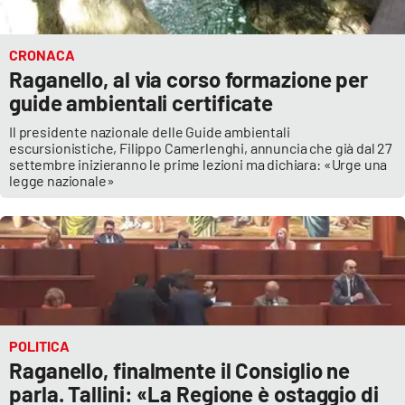
CRONACA
Raganello, al via corso formazione per
guide ambientali certificate
Il presidente nazionale delle Guide ambientali
escursionistiche, Filippo Camerlenghi, annuncia che già dal 27
settembre inizieranno le prime lezioni ma dichiara: «Urge una
legge nazionale»
POLITICA
Raganello, finalmente il Consiglio ne
parla. Tallini: «La Regione è ostaggio di