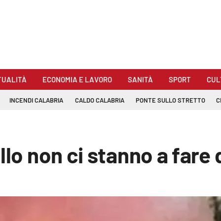
TUALITÀ
ECONOMIA E LAVORO
SANITÀ
SPORT
CUL
INCENDI CALABRIA
CALDO CALABRIA
PONTE SULLO STRETTO
C
llo non ci stanno a fare 