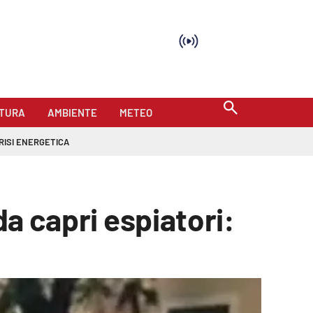
TURA
AMBIENTE
METEO
RISI ENERGETICA
da capri espiatori: