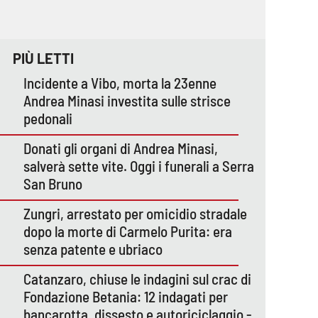
PIÙ LETTI
Incidente a Vibo, morta la 23enne
Andrea Minasi investita sulle strisce
pedonali
Donati gli organi di Andrea Minasi,
salverà sette vite. Oggi i funerali a Serra
San Bruno
Zungri, arrestato per omicidio stradale
dopo la morte di Carmelo Purita: era
senza patente e ubriaco
Catanzaro, chiuse le indagini sul crac di
Fondazione Betania: 12 indagati per
bancarotta, dissesto e autoriciclaggio -