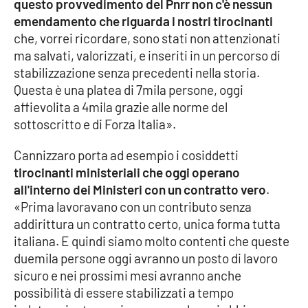
questo provvedimento del Pnrr non c'è nessun
emendamento che riguarda i nostri tirocinanti
che, vorrei ricordare, sono stati non attenzionati
ma salvati, valorizzati, e inseriti in un percorso di
stabilizzazione senza precedenti nella storia.
Questa è una platea di 7mila persone, oggi
affievolita a 4mila grazie alle norme del
sottoscritto e di Forza Italia».
Cannizzaro porta ad esempio i cosiddetti
tirocinanti ministeriali che oggi operano
all'interno dei Ministeri con un contratto vero
.
«Prima lavoravano con un contributo senza
addirittura un contratto certo, unica forma tutta
italiana. E quindi siamo molto contenti che queste
duemila persone oggi avranno un posto di lavoro
sicuro e nei prossimi mesi avranno anche
possibilità di essere stabilizzati a tempo