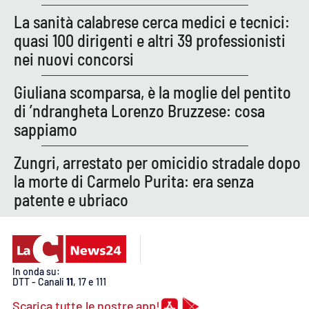
La sanità calabrese cerca medici e tecnici:
quasi 100 dirigenti e altri 39 professionisti
nei nuovi concorsi
Giuliana scomparsa, è la moglie del pentito
di ’ndrangheta Lorenzo Bruzzese: cosa
sappiamo
Zungri, arrestato per omicidio stradale dopo
la morte di Carmelo Purita: era senza
patente e ubriaco
In onda su:
DTT - Canali
11
, 17 e 111
Scarica tutte le nostre app!