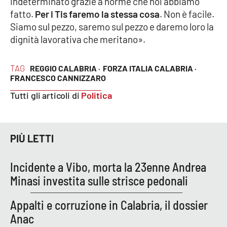
indeterminato grazie a norme che noi abbiamo
fatto.
Per i Tis faremo la stessa cosa
. Non è facile.
Siamo sul pezzo, saremo sul pezzo e daremo loro la
dignità lavorativa che meritano».
TAG
REGGIO CALABRIA ·
FORZA ITALIA CALABRIA ·
FRANCESCO CANNIZZARO
Tutti gli articoli di
Politica
PIÙ LETTI
Incidente a Vibo, morta la 23enne Andrea
Minasi investita sulle strisce pedonali
Appalti e corruzione in Calabria, il dossier
Anac