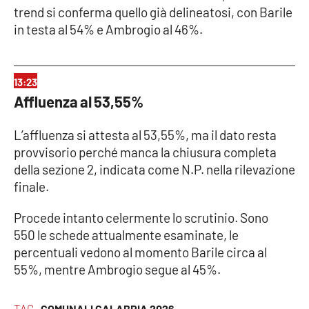
trend si conferma quello già delineatosi, con Barile
in testa al 54% e Ambrogio al 46%.
13:23
Affluenza al 53,55%
L’affluenza si attesta al 53,55%, ma il dato resta
provvisorio perché manca la chiusura completa
della sezione 2, indicata come N.P. nella rilevazione
finale.
Procede intanto celermente lo scrutinio. Sono
550 le schede attualmente esaminate, le
percentuali vedono al momento Barile circa al
55%, mentre Ambrogio segue al 45%.
TAG
COMUNALI CALABRIA 2026 ·