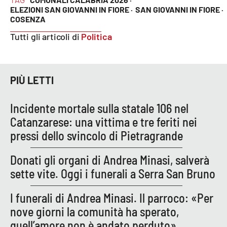
ELEZIONI SAN GIOVANNI IN FIORE ·
SAN GIOVANNI IN FIORE ·
COSENZA
Tutti gli articoli di
Politica
PIÙ LETTI
Incidente mortale sulla statale 106 nel
Catanzarese: una vittima e tre feriti nei
pressi dello svincolo di Pietragrande
Donati gli organi di Andrea Minasi, salverà
sette vite. Oggi i funerali a Serra San Bruno
I funerali di Andrea Minasi. Il parroco: «Per
nove giorni la comunità ha sperato,
quell’amore non è andato perduto»