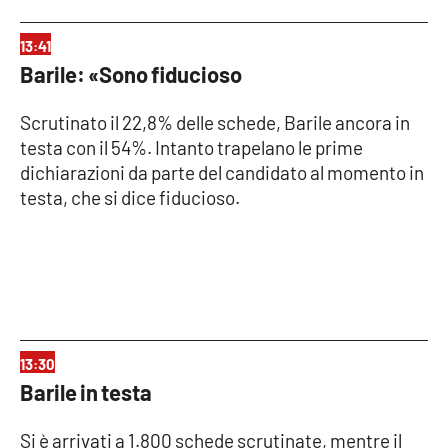
13:41
Barile: «Sono fiducioso
Scrutinato il 22,8% delle schede, Barile ancora in
testa con il 54%. Intanto trapelano le prime
dichiarazioni da parte del candidato al momento in
testa, che si dice fiducioso.
13:30
Barile in testa
Si è arrivati a 1.800 schede scrutinate, mentre il