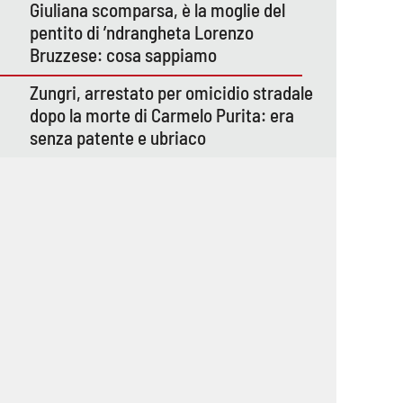
Giuliana scomparsa, è la moglie del
pentito di ’ndrangheta Lorenzo
Bruzzese: cosa sappiamo
Zungri, arrestato per omicidio stradale
dopo la morte di Carmelo Purita: era
senza patente e ubriaco