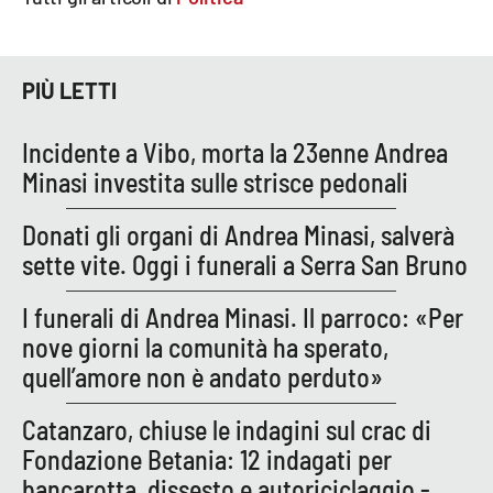
PIÙ LETTI
Incidente a Vibo, morta la 23enne Andrea
Minasi investita sulle strisce pedonali
Donati gli organi di Andrea Minasi, salverà
sette vite. Oggi i funerali a Serra San Bruno
I funerali di Andrea Minasi. Il parroco: «Per
nove giorni la comunità ha sperato,
quell’amore non è andato perduto»
Catanzaro, chiuse le indagini sul crac di
Fondazione Betania: 12 indagati per
bancarotta, dissesto e autoriciclaggio -