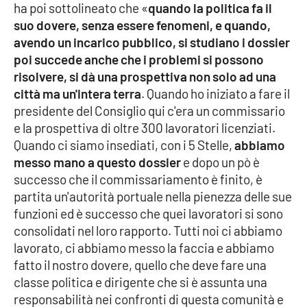
ha poi sottolineato che «
quando la politica fa il
suo dovere, senza essere fenomeni, e quando,
avendo un incarico pubblico, si studiano i dossier
poi succede anche che i problemi si possono
risolvere, si dà una prospettiva non solo ad una
città ma un'intera terra
. Quando ho iniziato a fare il
presidente del Consiglio qui c'era un commissario
e la prospettiva di oltre 300 lavoratori licenziati.
Quando ci siamo insediati, con i 5 Stelle,
abbiamo
messo mano a questo dossier
e dopo un pò è
successo che il commissariamento è finito, è
partita un'autorità portuale nella pienezza delle sue
funzioni ed è successo che quei lavoratori si sono
consolidati nel loro rapporto. Tutti noi ci abbiamo
lavorato, ci abbiamo messo la faccia e abbiamo
fatto il nostro dovere, quello che deve fare una
classe politica e dirigente che si è assunta una
responsabilità nei confronti di questa comunità e