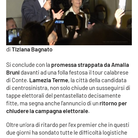
di
Tiziana Bagnato
Si conclude con la
promessa strappata da Amalia
Bruni
davanti ad una folla festosa il tour calabrese
di Conte.
Lamezia Terme
, la città della candidata
di centrosinistra, non solo chiude un susseguirsi di
tappe elettorali del pentastellato decisamente
fitte, ma segna anche l’annuncio di un
ritorno per
chiudere la campagna elettorale
.
Oltre un’ora di ritardo per l'ex premier che in questi
due giorni ha sondato tutte le difficoltà logistiche