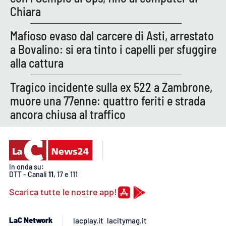
Chiara
Mafioso evaso dal carcere di Asti, arrestato
a Bovalino: si era tinto i capelli per sfuggire
alla cattura
Tragico incidente sulla ex 522 a Zambrone,
muore una 77enne: quattro feriti e strada
ancora chiusa al traffico
In onda su:
DTT - Canali
11
, 17 e 111
Scarica tutte le nostre app!
LaC Network
lacplay.it
lacitymag.it