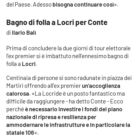
del Paese. Adesso
bisogna continuare così
».
Bagno di folla a Locri per Conte
di
Ilario Balì
Prima di concludere la due giorni di tour elettorale
l’ex premier si è imbattuto nell’ennesimo bagno di
folla a
Locri
.
Centinaia di persone si sono radunate in piazza dei
Martiri offrendo all’ex premier
un’accoglienza
calorosa
. «La Locride è un posto fantastico ma
difficile da raggiungere - ha detto Conte - Ecco
perché
è necessario investire i fondi del piano
nazionale di ripresa e resilienza per
ammodernare le infrastrutture e in particolare la
statale 106
».