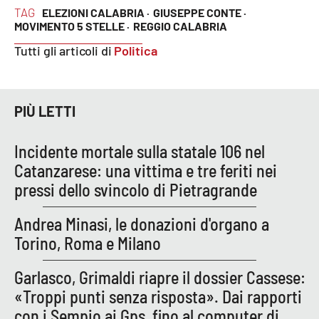
TAG
ELEZIONI CALABRIA ·
GIUSEPPE CONTE ·
MOVIMENTO 5 STELLE ·
REGGIO CALABRIA
Tutti gli articoli di
Politica
PIÙ LETTI
Incidente mortale sulla statale 106 nel
Catanzarese: una vittima e tre feriti nei
pressi dello svincolo di Pietragrande
Andrea Minasi, le donazioni d'organo a
Torino, Roma e Milano
Garlasco, Grimaldi riapre il dossier Cassese:
«Troppi punti senza risposta». Dai rapporti
con i Sempio ai Gps, fino al computer di