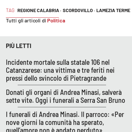
TAG
REGIONE CALABRIA ·
SCORDOVILLO ·
LAMEZIA TERME
APP
Tutti gli articoli di
Politica
Android
Apple
PIÙ LETTI
Incidente mortale sulla statale 106 nel
Catanzarese: una vittima e tre feriti nei
pressi dello svincolo di Pietragrande
Donati gli organi di Andrea Minasi, salverà
sette vite. Oggi i funerali a Serra San Bruno
I funerali di Andrea Minasi. Il parroco: «Per
nove giorni la comunità ha sperato,
quell’amore non è andato perduto»