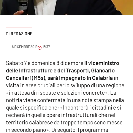
Sanità
Sport
REDAZIONE
Cultura
6 DICEMBRE 2019
13:37
Podcast
Sabato 7 e domenica 8 dicembre
il viceministro
Meteo
delle Infrastrutture e dei Trasporti, Giancarlo
Cancelleri (M5s), sarà impegnato in Calabria
in
Editoriali
visita in aree cruciali per lo sviluppo di una regione
«in attesa di risposte e soluzioni concrete». La
notizia viene confermata in una nota stampa nella
VIDEO
quale si specifica che: «Incontrerà i cittadini e si
recherà in quelle opere infrastrutturali che nel
Ambiente
territorio calabrese da troppo tempo sono messe
in secondo piano». Di seguito il programma
Cronaca