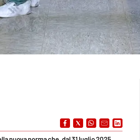
ella nuova norma che, dal 31 luglio 2025,