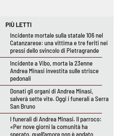
PIÙ LETTI
Incidente mortale sulla statale 106 nel
Catanzarese: una vittima e tre feriti nei
pressi dello svincolo di Pietragrande
Incidente a Vibo, morta la 23enne
Andrea Minasi investita sulle strisce
pedonali
Donati gli organi di Andrea Minasi,
salverà sette vite. Oggi i funerali a Serra
San Bruno
I funerali di Andrea Minasi. Il parroco:
«Per nove giorni la comunità ha
sperato, quell’amore non è andato