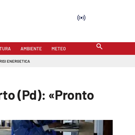
TURA
AMBIENTE
METEO
RISI ENERGETICA
Irto (Pd): «Pronto