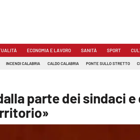
TUALITÀ
ECONOMIA E LAVORO
SANITÀ
SPORT
CUL
INCENDI CALABRIA
CALDO CALABRIA
PONTE SULLO STRETTO
C
alla parte dei sindaci e 
rritorio»