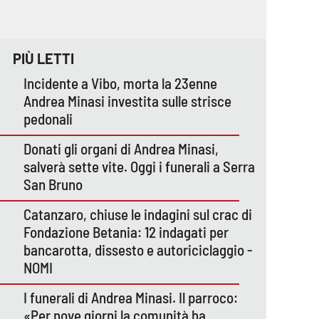
PIÙ LETTI
Incidente a Vibo, morta la 23enne
Andrea Minasi investita sulle strisce
pedonali
Donati gli organi di Andrea Minasi,
salverà sette vite. Oggi i funerali a Serra
San Bruno
Catanzaro, chiuse le indagini sul crac di
Fondazione Betania: 12 indagati per
bancarotta, dissesto e autoriciclaggio -
NOMI
I funerali di Andrea Minasi. Il parroco:
«Per nove giorni la comunità ha