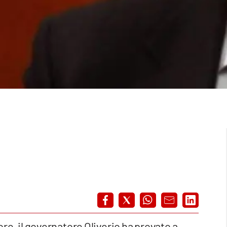
 ore, il governatore Oliverio ha provato a