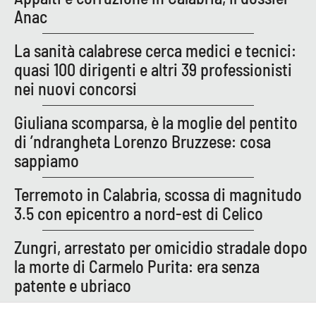
Anac
La sanità calabrese cerca medici e tecnici:
quasi 100 dirigenti e altri 39 professionisti
nei nuovi concorsi
Giuliana scomparsa, è la moglie del pentito
di ’ndrangheta Lorenzo Bruzzese: cosa
sappiamo
Terremoto in Calabria, scossa di magnitudo
3.5 con epicentro a nord-est di Celico
Zungri, arrestato per omicidio stradale dopo
la morte di Carmelo Purita: era senza
patente e ubriaco