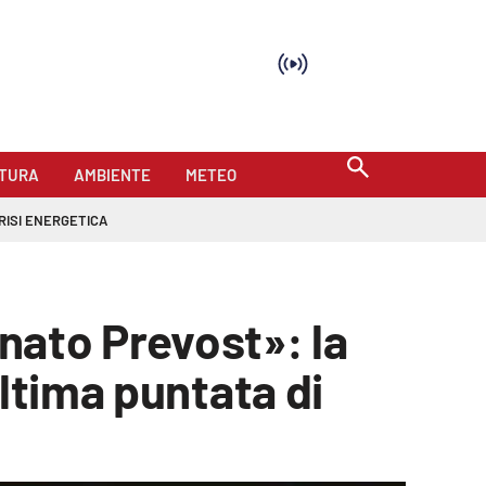
TURA
AMBIENTE
METEO
RISI ENERGETICA
nato Prevost»: la
ltima puntata di