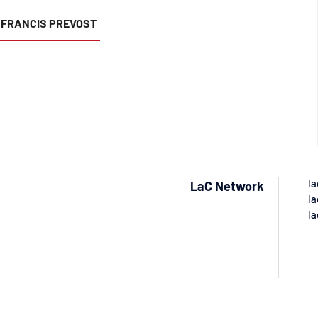
 FRANCIS PREVOST
la
LaC Network
la
la