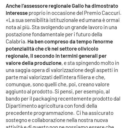
Anche l’assessore regionale Gallo ha dimostrato
interesse
proprio in occasione del Premio Caccuri.
«La sua sensibilità istituzionale ed umana è ormai
nota ai più. Sta svolgendo un grande lavoro in una
postazione fondamentale per i futuro della
Calabria.
Ha ben compreso da tempo l’enorme
potenzialità che c’è nel settore olivicolo
regionale, il secondo in termini generali per
valore della produzione
, e sta spingendo molto in
una saggia opera di valorizzazione degli aspetti in
parte mai valorizzati dell’intera filiera e che,
comunque, sono quelli che, poi, creano valore
aggiunto al prodotto. Si pensi, per esempio, al
bando per il packaging recentemente prodotto dal
Dipartimento agricoltura con fondi della
precedente programmazione. Ci ha assicurato
sostegno e collaborazione nella nostra nuova
attività e di questo non ne possiamo essere che