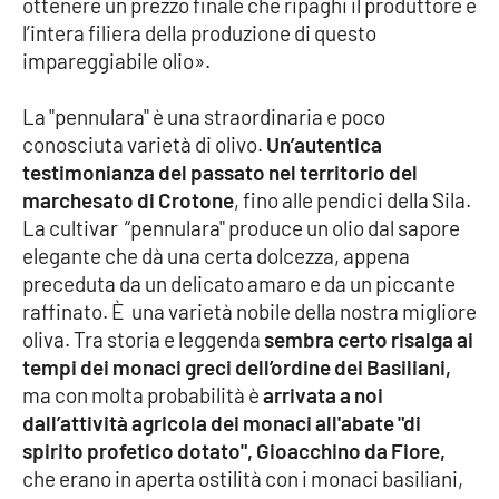
ottenere un prezzo finale che ripaghi il produttore e
l’intera filiera della produzione di questo
impareggiabile olio».
La "pennulara" è una straordinaria e poco
conosciuta varietà di olivo.
Un’autentica
testimonianza del passato nel territorio del
marchesato di Crotone
, fino alle pendici della Sila.
La cultivar “pennulara" produce un olio dal sapore
elegante che dà una certa dolcezza, appena
preceduta da un delicato amaro e da un piccante
raffinato. È una varietà nobile della nostra migliore
oliva. Tra storia e leggenda
sembra certo risalga ai
tempi dei monaci greci dell’ordine dei Basiliani,
ma con molta probabilità è
arrivata a noi
dall’attività agricola dei monaci all'abate "di
spirito profetico dotato", Gioacchino da Fiore,
che erano in aperta ostilità con i monaci basiliani,