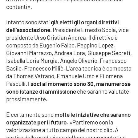
contenti».
Intanto sono stati
già eletti gli organi direttivi
dell’associazione
. Presidente Ernesto Scola, vice
presidente Urso Cristian Andrea. Il direttivo è
composto da Eugenio Falbo, Peppino Lopez,
Giovanni Marrazzo, Andrea Lora, Giuseppe Secreti,
Isabella Loria Murgia, Angelo Oliverio, Francesco
Basile. Francesco Miliè. L’area tecnica è composta
da Thomas Vatrano, Emanuele Urso e Filomena
Pasculli.
I soci al momento sono 30, ma numerose
sono istanze di ammissione
che saranno valutate
prossimamente.
E certamente sono
molte le iniziative che saranno
organizzate per il futuro
. «Partiremo con la
valorizzazione a tutto campo del nostro olio. A
partire dalla produzione del logo rappresentativo