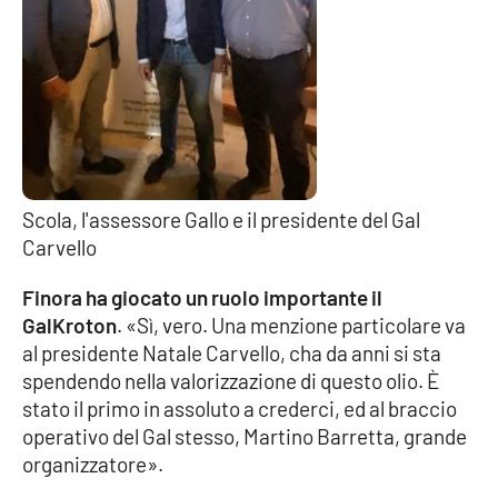
APP
Android
Apple
Scola, l'assessore Gallo e il presidente del Gal
Carvello
Finora ha giocato un ruolo importante il
GalKroton
. «Sì, vero. Una menzione particolare va
al presidente Natale Carvello, cha da anni si sta
spendendo nella valorizzazione di questo olio. È
stato il primo in assoluto a crederci, ed al braccio
operativo del Gal stesso, Martino Barretta, grande
organizzatore».