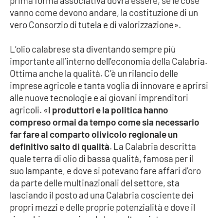
prima forma associativa dovrà essere, se le cose
vanno come devono andare, la costituzione di un
vero Consorzio di tutela e di valorizzazione».
L’olio calabrese sta diventando sempre più
importante all’interno dell’economia della Calabria.
Ottima anche la qualità. C’è un rilancio delle
imprese agricole e tanta voglia di innovare e aprirsi
alle nuove tecnologie e ai giovani imprenditori
agricoli. «
I produttori e la politica hanno
compreso ormai da tempo come sia necessario
far fare al comparto olivicolo regionale un
definitivo salto di qualità
. La Calabria descritta
quale terra di olio di bassa qualità, famosa per il
suo lampante, e dove si potevano fare affari d’oro
da parte delle multinazionali del settore, sta
lasciando il posto ad una Calabria cosciente dei
propri mezzi e delle proprie potenzialità e dove il