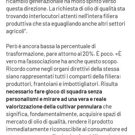
ricambio generazionale ha molto spinto verso
questa direzione. La richiesta di olio di qualità sta
trovando interlocutori attenti nell’intera filiera
produttiva che sta eguagliando anche altri settori
agricoli”.
Però è ancora bassa la percentuale di
trasformazione, pare attorno al 20%. È poco. «È
vero ma l’associazione ha anche questo scopo.
Ricordo come negli organi direttivi della stessa
siano rappresentati tutti i comparti della filiera:
produttori, frantoiani e imbottigliatori. Risulta
necessario fare gioco di squadra senza
personalismi e mirare ad una vera e reale
valorizzazione della cultivar pennulara
che
significa, fondamentalmente, acquisire spazi di
mercato di olio di qualità, rendere il prodotto
immediatamente riconoscibile al consumatore ed