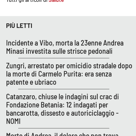
Parchi Marini Calabria
Leggendo Alvaro insieme
PIÙ LETTI
Imprese Di Calabria
Incidente a Vibo, morta la 23enne Andrea
Minasi investita sulle strisce pedonali
Le perfidie di Antonella Grippo
Zungri, arrestato per omicidio stradale dopo
Venti di comunicazione
la morte di Carmelo Purita: era senza
patente e ubriaco
STREAMING
Catanzaro, chiuse le indagini sul crac di
Fondazione Betania: 12 indagati per
LaC TV
bancarotta, dissesto e autoriciclaggio -
LaC Network
NOMI
Morte di Andrea, il dolore che non trova
LaC OnAir