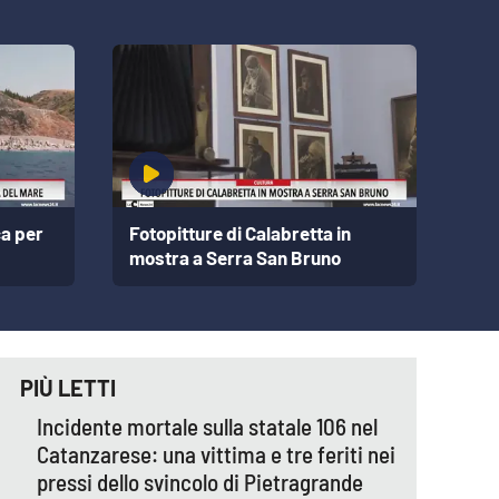
VEDI TUTTI
ca per
Fotopitture di Calabretta in
mostra a Serra San Bruno
PIÙ LETTI
Incidente mortale sulla statale 106 nel
Catanzarese: una vittima e tre feriti nei
pressi dello svincolo di Pietragrande