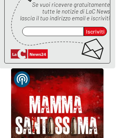
Se vuoi ricevere gratuitamente
tutte le notizie di
LaC News
lascia il tuo indirizzo email e iscriviti
Iscriviti