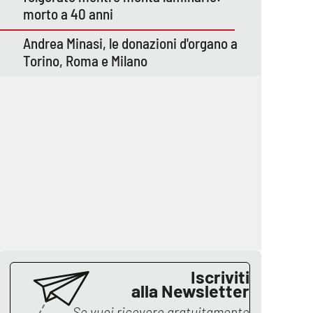
morto a 40 anni
Andrea Minasi, le donazioni d'organo a
Torino, Roma e Milano
Iscriviti
alla Newsletter
Se vuoi ricevere gratuitamente