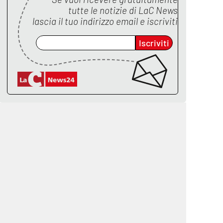
tutte le notizie di
LaC News
lascia il tuo indirizzo email e iscriviti
Iscriviti