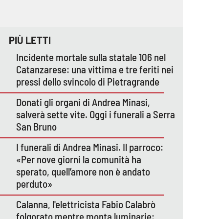
PIÙ LETTI
Incidente mortale sulla statale 106 nel
Catanzarese: una vittima e tre feriti nei
pressi dello svincolo di Pietragrande
Donati gli organi di Andrea Minasi,
salverà sette vite. Oggi i funerali a Serra
San Bruno
I funerali di Andrea Minasi. Il parroco:
«Per nove giorni la comunità ha
sperato, quell’amore non è andato
perduto»
Calanna, l'elettricista Fabio Calabrò
folgorato mentre monta luminarie: