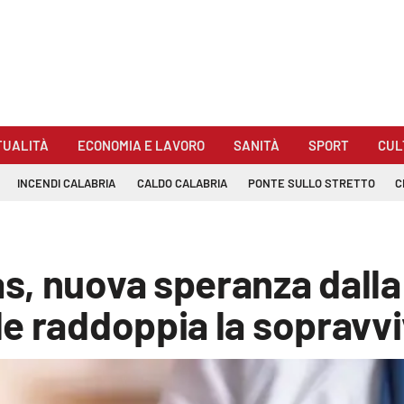
TUALITÀ
ECONOMIA E LAVORO
SANITÀ
SPORT
CUL
INCENDI CALABRIA
CALDO CALABRIA
PONTE SULLO STRETTO
C
, nuova speranza dalla 
le raddoppia la sopravv