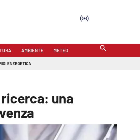
TURA
AMBIENTE
METEO
RISI ENERGETICA
ricerca: una
ivenza