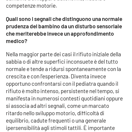
competenze motorie.
APP
Quali sono i segnali che distinguono una normale
Android
prudenza del bambino da un disturbo sensoriale
che meriterebbe invece un approfondimento
Apple
medico?
Nella maggior parte dei casi il rifiuto iniziale della
sabbia o di altre superfici inconsuete è del tutto
normale e tende a ridursi spontaneamente con la
crescita e con l’esperienza. Diventa invece
opportuno confrontarsi con il pediatra quando il
rifiuto è molto intenso, persistente nel tempo, si
manifesta in numerosi contesti quotidiani oppure
si associa ad altri segnali, come un marcato
ritardo nello sviluppo motorio, difficoltà di
equilibrio, cadute frequenti o una generale
ipersensibilità agli stimoli tattili. È importante