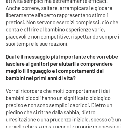
attività semplici ma estremamente efficaci.
Anche correre, saltare, arrampicarsi e giocare
liberamente all’aperto rappresentano stimoli
preziosi. Non servono esercizi complessi: ciò che
conta è offrire al bambino esperienze varie,
piacevoli e non competitive, rispettando sempre i
suoi tempi e le sue reazioni.
Qual è il messaggio più importante che vorrebbe
lasciare ai genitori per aiutarli a comprendere
meglio il linguaggio e i comportamenti dei
bambini nei primi anni di vita?
Vorrei ricordare che molti comportamenti dei
bambini piccoli hanno un significato biologico
preciso e non sono semplici capricci. Dietro un
piedino che si ritrae dalla sabbia, dietro
un’esitazione o una prudenza iniziale, spesso c’è un
cervello che sta costruendo le proprie connessioni,