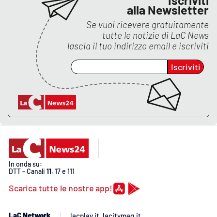
alla Newsletter
Se vuoi ricevere gratuitamente
tutte le notizie di
LaC News
lascia il tuo indirizzo email e iscriviti
Iscriviti
In onda su:
DTT - Canali
11
, 17 e 111
Scarica tutte le nostre app!
LaC Network
lacplay.it
lacitymag.it