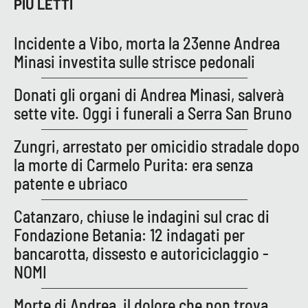
PIÙ LETTI
Incidente a Vibo, morta la 23enne Andrea
Minasi investita sulle strisce pedonali
Donati gli organi di Andrea Minasi, salverà
sette vite. Oggi i funerali a Serra San Bruno
Zungri, arrestato per omicidio stradale dopo
la morte di Carmelo Purita: era senza
patente e ubriaco
Catanzaro, chiuse le indagini sul crac di
Fondazione Betania: 12 indagati per
bancarotta, dissesto e autoriciclaggio -
NOMI
Morte di Andrea, il dolore che non trova