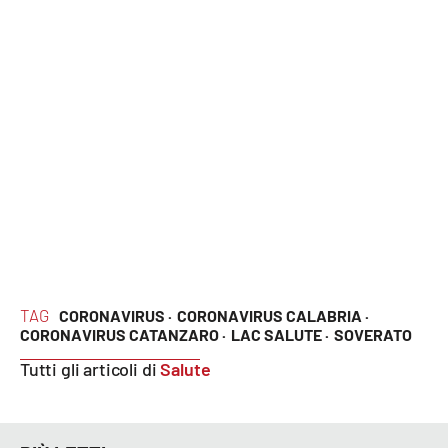
APP
Android
Apple
TAG
CORONAVIRUS ·
CORONAVIRUS CALABRIA ·
CORONAVIRUS CATANZARO ·
LAC SALUTE ·
SOVERATO
Tutti gli articoli di
Salute