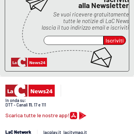
alla Newsletter
Se vuoi ricevere gratuitamente
tutte le notizie di
LaC News
lascia il tuo indirizzo email e iscriviti
Iscriviti
In onda su:
DTT - Canali
11
, 17 e 111
Scarica tutte le nostre app!
LaC Network
lacplay.it
lacitymag.it