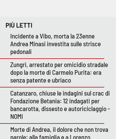
PIÙ LETTI
Incidente a Vibo, morta la 23enne
Andrea Minasi investita sulle strisce
pedonali
Zungri, arrestato per omicidio stradale
dopo la morte di Carmelo Purita: era
senza patente e ubriaco
Catanzaro, chiuse le indagini sul crac di
Fondazione Betania: 12 indagati per
bancarotta, dissesto e autoriciclaggio -
NOMI
Morte di Andrea, il dolore che non trova
parole: alla famiglia e a Lorenzo