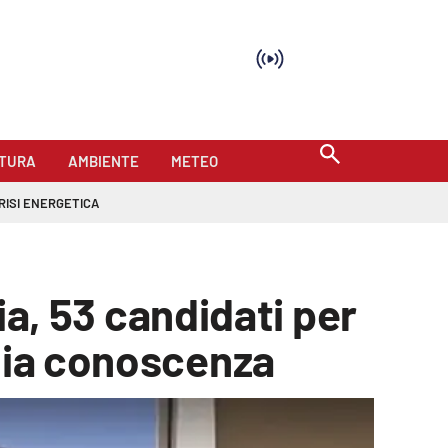
TURA
AMBIENTE
METEO
RISI ENERGETICA
ria, 53 candidati per
chia conoscenza