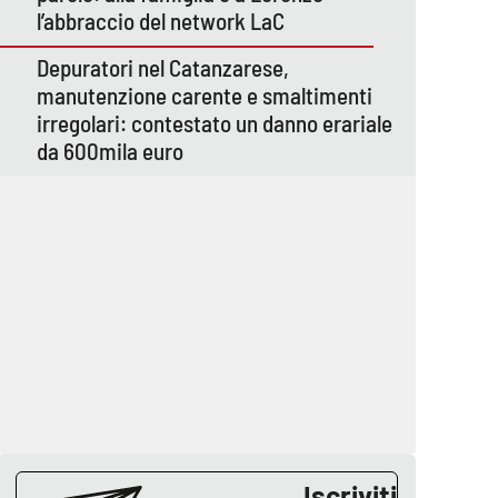
l’abbraccio del network LaC
Depuratori nel Catanzarese,
manutenzione carente e smaltimenti
irregolari: contestato un danno erariale
da 600mila euro
Iscriviti