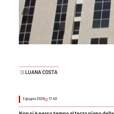
Politica
Sanità
Società
Sport
Rubriche
Good Morning Vietnam
LUANA COSTA
Parchi Marini Calabria
Leggendo Alvaro insieme
3 giugno 2026
17:40
Imprese Di Calabria
Le perfidie di Antonella Grippo
Non si è perso tempo al terzo piano della