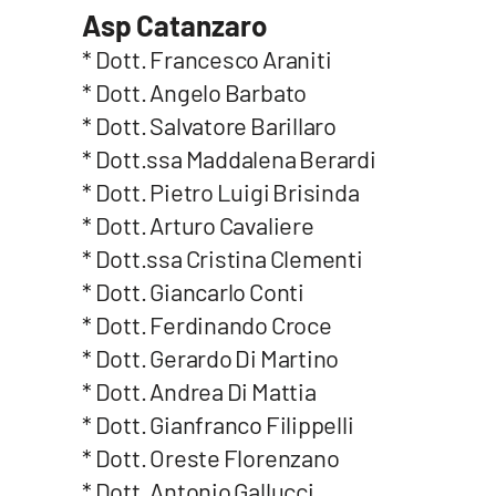
Asp Catanzaro
Privacy
* Dott. Francesco Araniti
Cookie policy
* Dott. Angelo Barbato
* Dott. Salvatore Barillaro
Note legali
* Dott.ssa Maddalena Berardi
* Dott. Pietro Luigi Brisinda
* Dott. Arturo Cavaliere
* Dott.ssa Cristina Clementi
* Dott. Giancarlo Conti
* Dott. Ferdinando Croce
* Dott. Gerardo Di Martino
* Dott. Andrea Di Mattia
* Dott. Gianfranco Filippelli
* Dott. Oreste Florenzano
* Dott. Antonio Gallucci