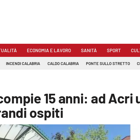
TUALITÀ
ECONOMIA E LAVORO
SANITÀ
SPORT
CUL
INCENDI CALABRIA
CALDO CALABRIA
PONTE SULLO STRETTO
C
ompie 15 anni: ad Acri 
andi ospiti