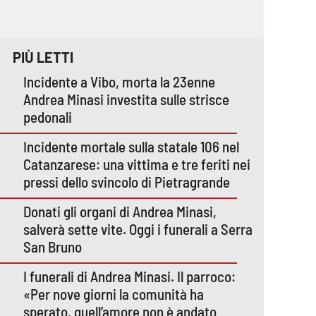
PIÙ LETTI
Incidente a Vibo, morta la 23enne
Andrea Minasi investita sulle strisce
pedonali
Incidente mortale sulla statale 106 nel
Catanzarese: una vittima e tre feriti nei
pressi dello svincolo di Pietragrande
Donati gli organi di Andrea Minasi,
salverà sette vite. Oggi i funerali a Serra
San Bruno
I funerali di Andrea Minasi. Il parroco:
«Per nove giorni la comunità ha
sperato, quell’amore non è andato