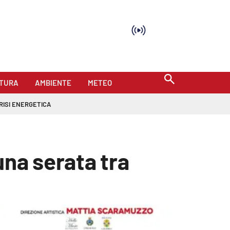
TURA
AMBIENTE
METEO
RISI ENERGETICA
una serata tra