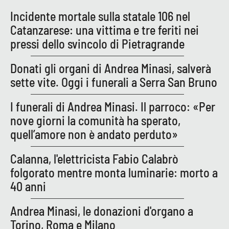
Incidente mortale sulla statale 106 nel
APP
Catanzarese: una vittima e tre feriti nei
pressi dello svincolo di Pietragrande
Android
Donati gli organi di Andrea Minasi, salverà
Apple
sette vite. Oggi i funerali a Serra San Bruno
I funerali di Andrea Minasi. Il parroco: «Per
nove giorni la comunità ha sperato,
quell’amore non è andato perduto»
Calanna, l'elettricista Fabio Calabrò
folgorato mentre monta luminarie: morto a
40 anni
Andrea Minasi, le donazioni d'organo a
Torino, Roma e Milano