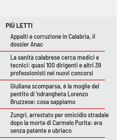
PIÙ LETTI
Appalti e corruzione in Calabria, il
dossier Anac
La sanità calabrese cerca medici e
tecnici: quasi 100 dirigenti e altri 39
professionisti nei nuovi concorsi
Giuliana scomparsa, è la moglie del
pentito di ’ndrangheta Lorenzo
Bruzzese: cosa sappiamo
Zungri, arrestato per omicidio stradale
dopo la morte di Carmelo Purita: era
senza patente e ubriaco