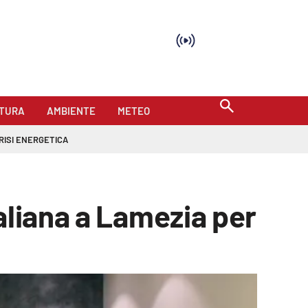
TURA
AMBIENTE
METEO
RISI ENERGETICA
aliana a Lamezia per