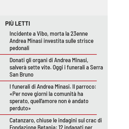
PIÙ LETTI
Incidente a Vibo, morta la 23enne
Andrea Minasi investita sulle strisce
pedonali
Donati gli organi di Andrea Minasi,
salverà sette vite. Oggi i funerali a Serra
San Bruno
I funerali di Andrea Minasi. Il parroco:
«Per nove giorni la comunità ha
sperato, quell’amore non è andato
perduto»
Catanzaro, chiuse le indagini sul crac di
Fondazione Betania: 12 indagati per