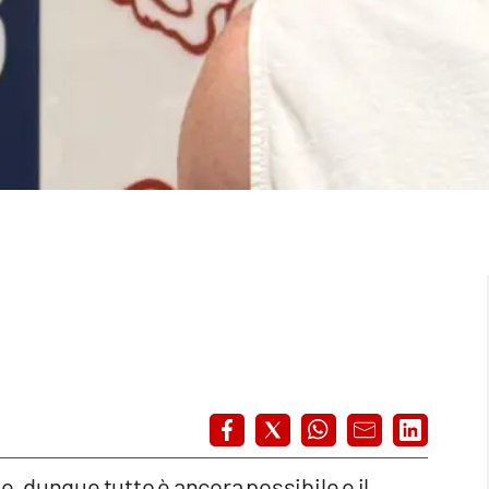
e, dunque tutto è ancora possibile e il