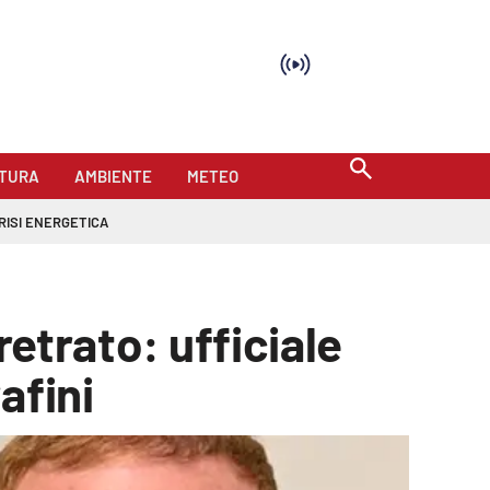
TURA
AMBIENTE
METEO
RISI ENERGETICA
retrato: ufficiale
afini