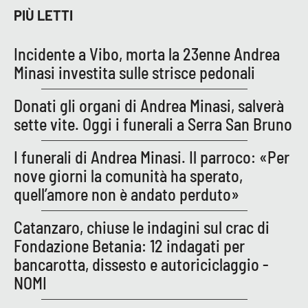
PROGETTI
SPECIALI
PIÙ LETTI
Buona Sanità Calabria
Incidente a Vibo, morta la 23enne Andrea
Minasi investita sulle strisce pedonali
LA
CALABRIAVISIONE
Donati gli organi di Andrea Minasi, salverà
Destinazioni
sette vite. Oggi i funerali a Serra San Bruno
I funerali di Andrea Minasi. Il parroco: «Per
Eventi
nove giorni la comunità ha sperato,
Food
quell’amore non è andato perduto»
Catanzaro, chiuse le indagini sul crac di
Storie
Fondazione Betania: 12 indagati per
bancarotta, dissesto e autoriciclaggio -
LAC
NOMI
NETWORK