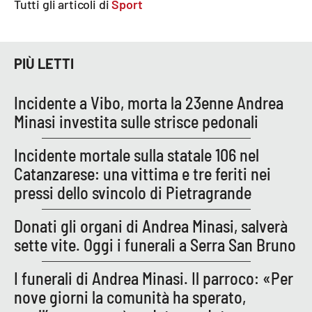
Tutti gli articoli di
Sport
APP
Android
PIÙ LETTI
Apple
Incidente a Vibo, morta la 23enne Andrea
Minasi investita sulle strisce pedonali
Incidente mortale sulla statale 106 nel
Catanzarese: una vittima e tre feriti nei
pressi dello svincolo di Pietragrande
Donati gli organi di Andrea Minasi, salverà
sette vite. Oggi i funerali a Serra San Bruno
I funerali di Andrea Minasi. Il parroco: «Per
nove giorni la comunità ha sperato,