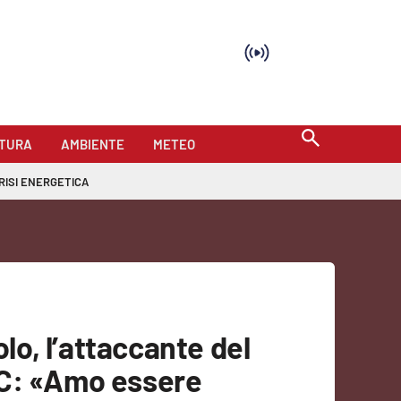
TURA
AMBIENTE
METEO
RISI ENERGETICA
olo, l’attaccante del
aC: «Amo essere