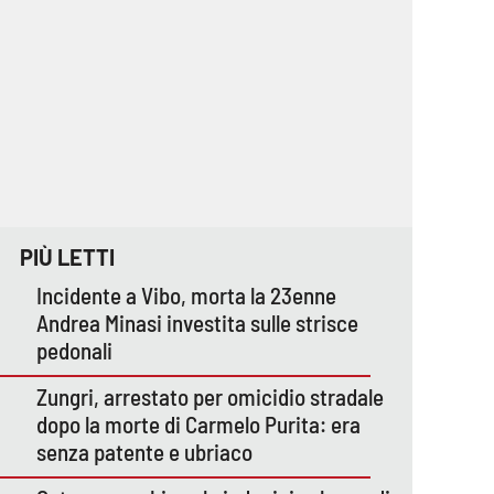
PIÙ LETTI
Incidente a Vibo, morta la 23enne
Andrea Minasi investita sulle strisce
pedonali
Zungri, arrestato per omicidio stradale
dopo la morte di Carmelo Purita: era
senza patente e ubriaco