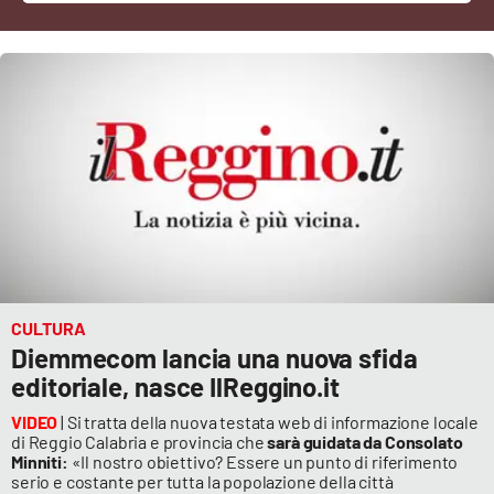
Cultura
Economia e Lavoro
Politica
Sanità
Società
Sport
CULTURA
Diemmecom lancia una nuova sfida
editoriale, nasce IlReggino.it
RUBRICHE
VIDEO
| Si tratta della nuova testata web di informazione locale
di Reggio Calabria e provincia che
sarà guidata da Consolato
Good Morning Vietnam
Minniti:
«Il nostro obiettivo? Essere un punto di riferimento
serio e costante per tutta la popolazione della città