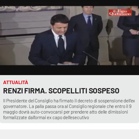
ATTUALITÀ
RENZI FIRMA. SCOPELLITI SOSPESO
Il Presidente del Consiglio ha firmato il decreto di sospensione dell’ex
governatore. La palla passa ora al Consiglio regionale che entro il 9
maggio dovrà auto-convocarsi per prendere atto delle dimissioni
formalizzate dall’ormai ex capo dell’esecutivo