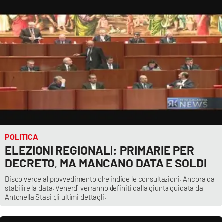
POLITICA
ELEZIONI REGIONALI: PRIMARIE PER
DECRETO, MA MANCANO DATA E SOLDI
Disco verde al provvedimento che indice le consultazioni. Ancora da
stabilire la data. Venerdì verranno definiti dalla giunta guidata da
Antonella Stasi gli ultimi dettagli.