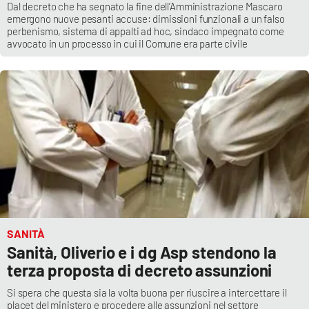
Dal decreto che ha segnato la fine dell’Amministrazione Mascaro
emergono nuove pesanti accuse: dimissioni funzionali a un falso
perbenismo, sistema di appalti ad hoc, sindaco impegnato come
avvocato in un processo in cui il Comune era parte civile
SANITÀ
Sanità, Oliverio e i dg Asp stendono la
terza proposta di decreto assunzioni
Si spera che questa sia la volta buona per riuscire a intercettare il
placet del ministero e procedere alle assunzioni nel settore