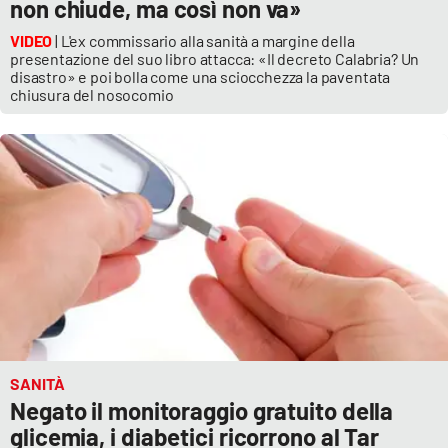
non chiude, ma così non va»
VIDEO
| L'ex commissario alla sanità a margine della
presentazione del suo libro attacca: «Il decreto Calabria? Un
disastro» e poi bolla come una sciocchezza la paventata
chiusura del nosocomio
SANITÀ
Negato il monitoraggio gratuito della
glicemia, i diabetici ricorrono al Tar