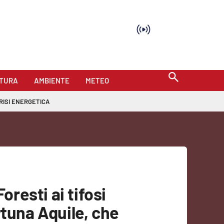
TURA
AMBIENTE
METEO
RISI ENERGETICA
Foresti ai tifosi
rtuna Aquile, che