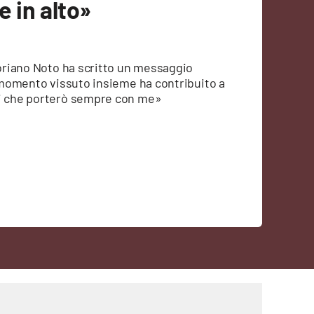
 in alto»
Floriano Noto ha scritto un messaggio
i momento vissuto insieme ha contribuito a
di che porterò sempre con me»