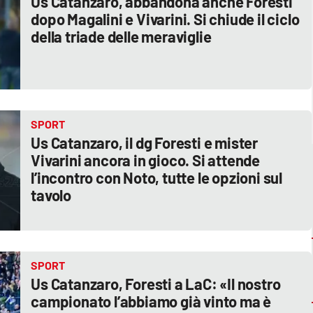
Us Catanzaro, abbandona anche Foresti
dopo Magalini e Vivarini. Si chiude il ciclo
della triade delle meraviglie
SPORT
Us Catanzaro, il dg Foresti e mister
Vivarini ancora in gioco. Si attende
l’incontro con Noto, tutte le opzioni sul
tavolo
SPORT
Us Catanzaro, Foresti a LaC: «Il nostro
campionato l’abbiamo già vinto ma è