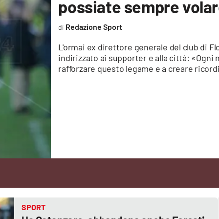
possiate sempre volare
Redazione Sport
L'ormai ex direttore generale del club di 
indirizzato ai supporter e alla città: «Ogn
rafforzare questo legame e a creare ricor
SPORT