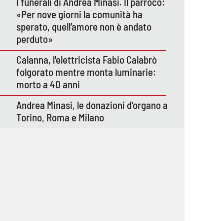
I funerali di Andrea Minasi. Il parroco:
«Per nove giorni la comunità ha
sperato, quell’amore non è andato
perduto»
Calanna, l'elettricista Fabio Calabrò
folgorato mentre monta luminarie:
morto a 40 anni
Andrea Minasi, le donazioni d'organo a
Torino, Roma e Milano