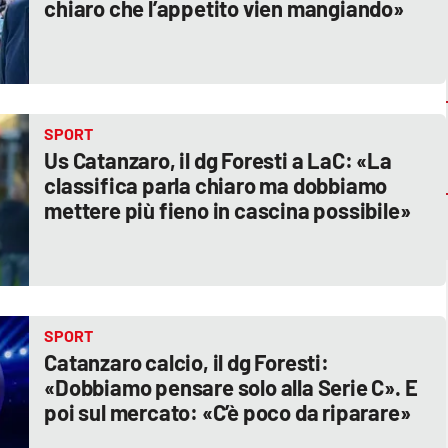
chiaro che l’appetito vien mangiando»
SPORT
Us Catanzaro, il dg Foresti a LaC: «La
classifica parla chiaro ma dobbiamo
mettere più fieno in cascina possibile»
SPORT
Catanzaro calcio, il dg Foresti:
«Dobbiamo pensare solo alla Serie C». E
poi sul mercato: «C’è poco da riparare»