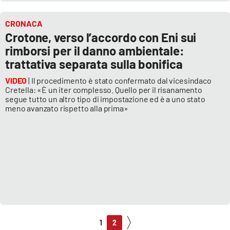
CRONACA
Crotone, verso l’accordo con Eni sui
rimborsi per il danno ambientale:
trattativa separata sulla bonifica
VIDEO
| Il procedimento è stato confermato dal vicesindaco
Cretella: «È un iter complesso. Quello per il risanamento
segue tutto un altro tipo di impostazione ed è a uno stato
meno avanzato rispetto alla prima»
1
2