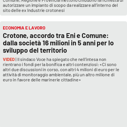
autorizzare un impianto di scopo da realizzare all’interno del
sito delle ex Industrie crotonesi
ECONOMIA E LAVORO
Crotone, accordo tra Eni e Comune:
dalla società 16 milioni in 5 anni per lo
sviluppo del territorio
VIDEO
| Il sindaco Voce ha spiegato che nell'intesa non
rientrano i fondi per la bonifica e altri contenziosi: «Ci sono
altri due discussioni in corso, con altri 4 milioni di euro per le
attività di monitoraggio ambientale, più un altro milione di
euro in favore delle marinerie cittadine»