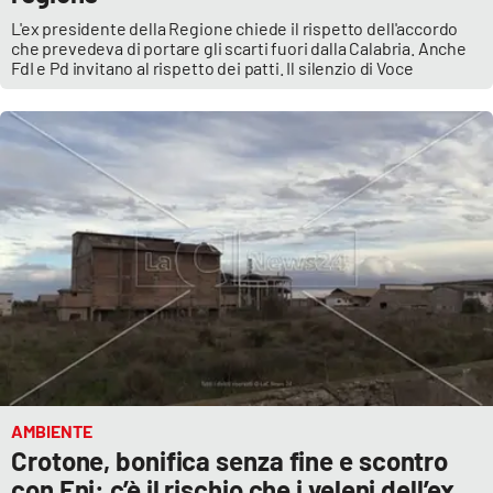
L'ex presidente della Regione chiede il rispetto dell'accordo
che prevedeva di portare gli scarti fuori dalla Calabria. Anche
FdI e Pd invitano al rispetto dei patti. Il silenzio di Voce
AMBIENTE
Crotone, bonifica senza fine e scontro
con Eni: c’è il rischio che i veleni dell’ex