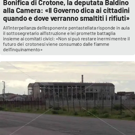
Bonifica di Crotone, la deputata Baldino
alla Camera: «Il Governo dica ai cittadini
quando e dove verranno smaltiti i rifiuti»
All'interpellanza dell'esponente pentastellata risponde in aula
il sottosegretario all'Istruzione e lei promette battaglia
insieme ai comitati civici: «Non si può restare inermi mentre il
futuro dei crotonesi viene consumato dalle fiamme
dell’inquinamento»