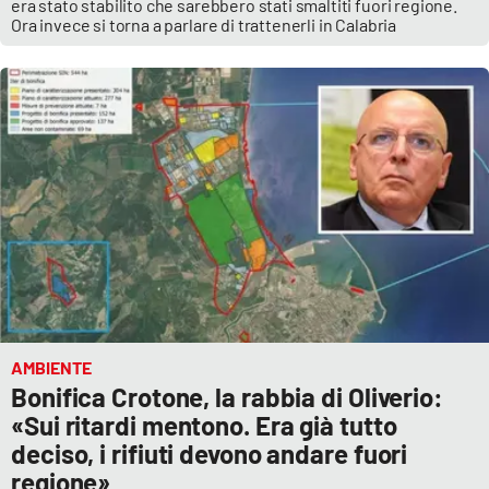
era stato stabilito che sarebbero stati smaltiti fuori regione.
Ora invece si torna a parlare di trattenerli in Calabria
AMBIENTE
Bonifica Crotone, la rabbia di Oliverio:
«Sui ritardi mentono. Era già tutto
deciso, i rifiuti devono andare fuori
regione»