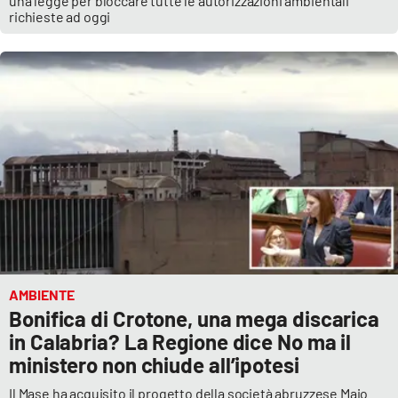
una legge per bloccare tutte le autorizzazioni ambientali
richieste ad oggi
AMBIENTE
Bonifica di Crotone, una mega discarica
in Calabria? La Regione dice No ma il
ministero non chiude all’ipotesi
Il Mase ha acquisito il progetto della società abruzzese Maio