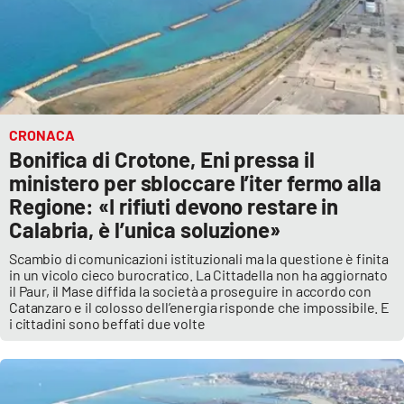
APP
Android
Apple
CRONACA
Bonifica di Crotone, Eni pressa il
ministero per sbloccare l’iter fermo alla
Regione: «I rifiuti devono restare in
Calabria, è l’unica soluzione»
Scambio di comunicazioni istituzionali ma la questione è finita
in un vicolo cieco burocratico. La Cittadella non ha aggiornato
il Paur, il Mase diffida la società a proseguire in accordo con
Catanzaro e il colosso dell’energia risponde che impossibile. E
i cittadini sono beffati due volte