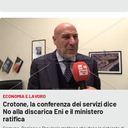
ECONOMIA E LAVORO
Crotone, la conferenza dei servizi dice
No alla discarica Eni e il ministero
ratifica
Comune, Regione e Provincia mettono chiudono la richiesta di