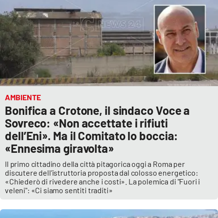
AMBIENTE
Bonifica a Crotone, il sindaco Voce a
Sovreco: «Non accettate i rifiuti
dell’Eni». Ma il Comitato lo boccia:
«Ennesima giravolta»
Il primo cittadino della città pitagorica oggi a Roma per
discutere dell’istruttoria proposta dal colosso energetico:
«Chiederò di rivedere anche i costi». La polemica di "Fuori i
veleni": «Ci siamo sentiti traditi»