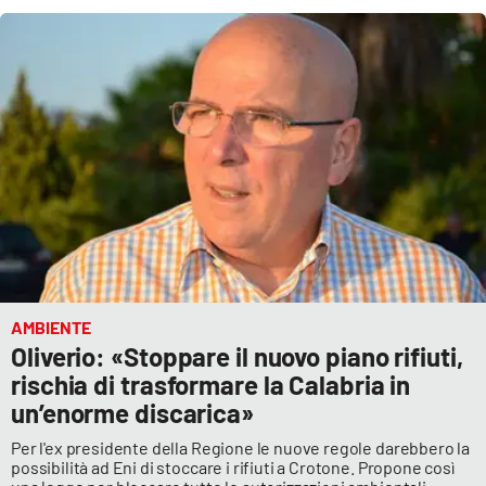
AMBIENTE
Oliverio: «Stoppare il nuovo piano rifiuti,
rischia di trasformare la Calabria in
un’enorme discarica»
Per l'ex presidente della Regione le nuove regole darebbero la
possibilità ad Eni di stoccare i rifiuti a Crotone. Propone così