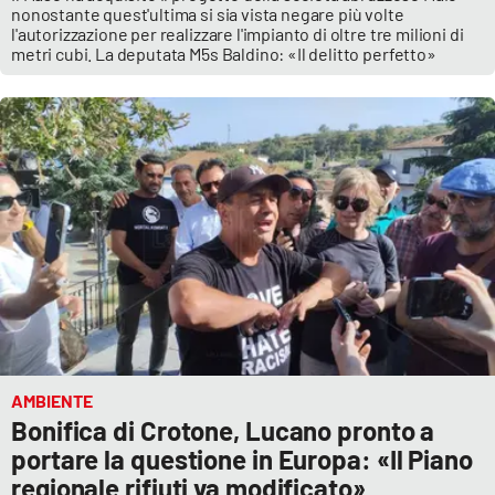
nonostante quest'ultima si sia vista negare più volte
l'autorizzazione per realizzare l'impianto di oltre tre milioni di
metri cubi. La deputata M5s Baldino: «Il delitto perfetto»
AMBIENTE
Bonifica di Crotone, Lucano pronto a
portare la questione in Europa: «Il Piano
regionale rifiuti va modificato»