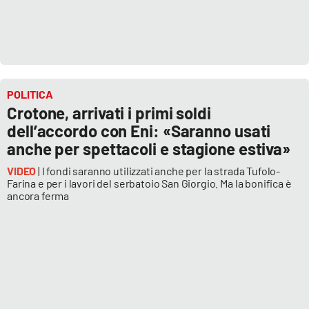
POLITICA
Crotone, arrivati i primi soldi
dell’accordo con Eni: «Saranno usati
anche per spettacoli e stagione estiva»
VIDEO
| I fondi saranno utilizzati anche per la strada Tufolo-
Farina e per i lavori del serbatoio San Giorgio. Ma la bonifica è
ancora ferma