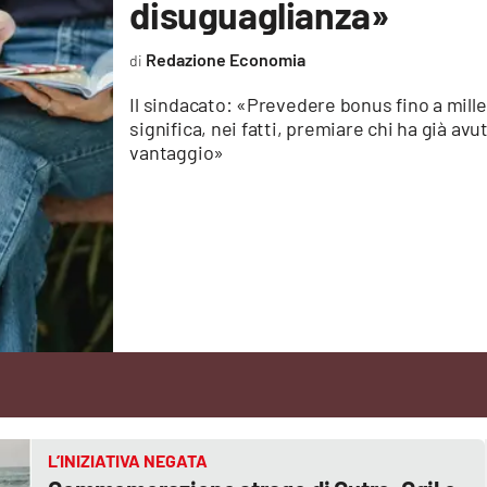
disuguaglianza»
Redazione Economia
Il sindacato: «Prevedere bonus fino a mille
significa, nei fatti, premiare chi ha già avu
vantaggio»
L’INIZIATIVA NEGATA