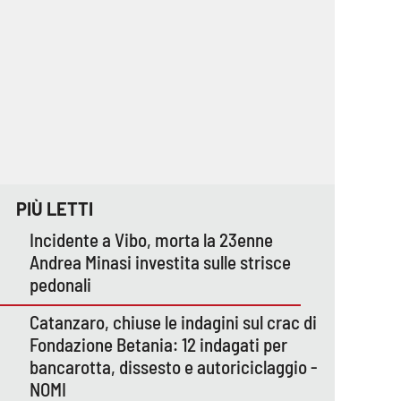
PIÙ LETTI
Incidente a Vibo, morta la 23enne
Andrea Minasi investita sulle strisce
pedonali
Catanzaro, chiuse le indagini sul crac di
Fondazione Betania: 12 indagati per
bancarotta, dissesto e autoriciclaggio -
NOMI