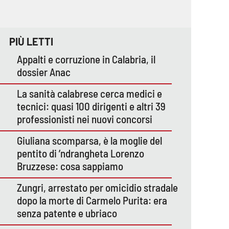
PIÙ LETTI
Appalti e corruzione in Calabria, il
dossier Anac
La sanità calabrese cerca medici e
tecnici: quasi 100 dirigenti e altri 39
professionisti nei nuovi concorsi
Giuliana scomparsa, è la moglie del
pentito di ’ndrangheta Lorenzo
Bruzzese: cosa sappiamo
Zungri, arrestato per omicidio stradale
dopo la morte di Carmelo Purita: era
senza patente e ubriaco