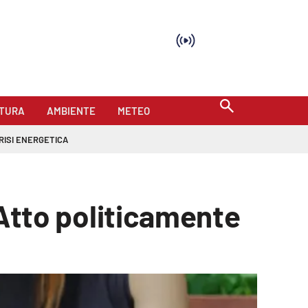
TURA
AMBIENTE
METEO
RISI ENERGETICA
 «Atto politicamente