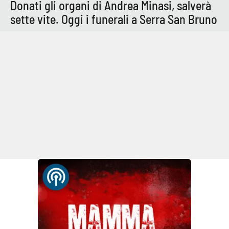
Donati gli organi di Andrea Minasi, salverà
sette vite. Oggi i funerali a Serra San Bruno
APP
Android
Apple