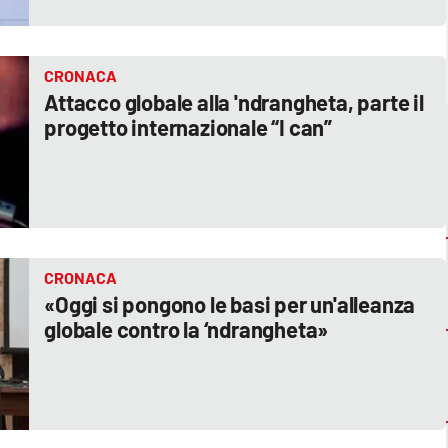
CRONACA
Attacco globale alla 'ndrangheta, parte il
progetto internazionale “I can”
CRONACA
«Oggi si pongono le basi per un'alleanza
globale contro la ‘ndrangheta»