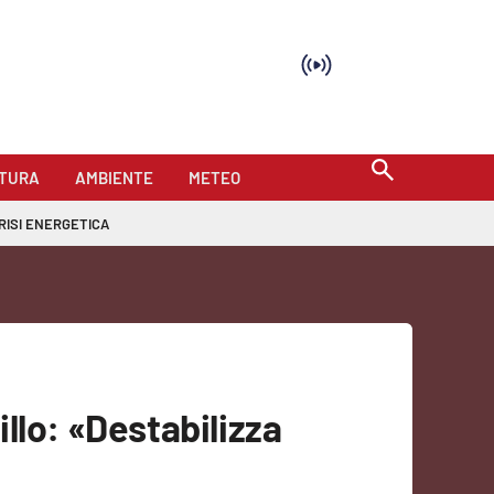
TURA
AMBIENTE
METEO
RISI ENERGETICA
llo: «Destabilizza