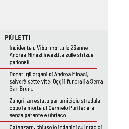
PIÙ LETTI
Incidente a Vibo, morta la 23enne
Andrea Minasi investita sulle strisce
pedonali
Donati gli organi di Andrea Minasi,
salverà sette vite. Oggi i funerali a Serra
San Bruno
Zungri, arrestato per omicidio stradale
dopo la morte di Carmelo Purita: era
senza patente e ubriaco
Catanzaro, chiuse le indagini sul crac di