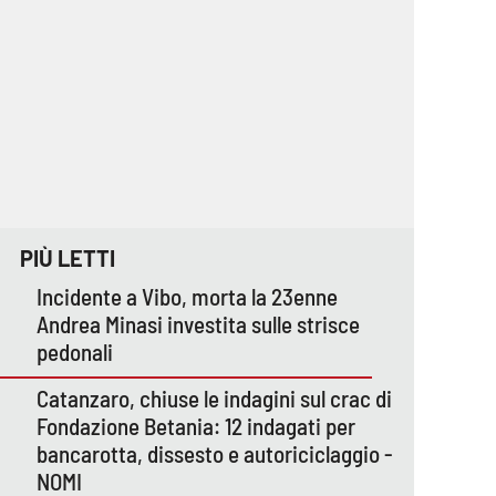
PIÙ LETTI
Incidente a Vibo, morta la 23enne
Andrea Minasi investita sulle strisce
pedonali
Catanzaro, chiuse le indagini sul crac di
Fondazione Betania: 12 indagati per
bancarotta, dissesto e autoriciclaggio -
NOMI