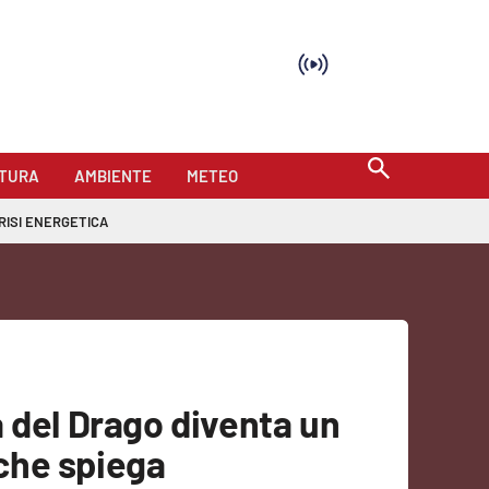
TURA
AMBIENTE
METEO
RISI ENERGETICA
 del Drago diventa un
che spiega