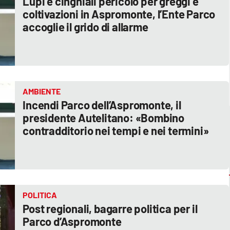
Lupi e cinghiali pericolo per greggi e
coltivazioni in Aspromonte, l’Ente Parco
accoglie il grido di allarme
AMBIENTE
Incendi Parco dell’Aspromonte, il
presidente Autelitano: «Bombino
contradditorio nei tempi e nei termini»
POLITICA
Post regionali, bagarre politica per il
Parco d’Aspromonte