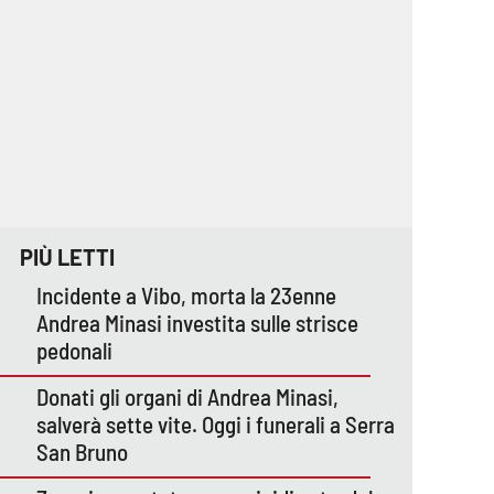
PIÙ LETTI
Incidente a Vibo, morta la 23enne
Andrea Minasi investita sulle strisce
pedonali
Donati gli organi di Andrea Minasi,
salverà sette vite. Oggi i funerali a Serra
San Bruno