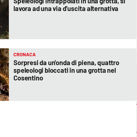
Speleologi intrappolati in una grotta, si
lavora ad una via d’uscita alternativa
CRONACA
Sorpresi da un'onda di piena, quattro
speleologi bloccati in una grotta nel
Cosentino