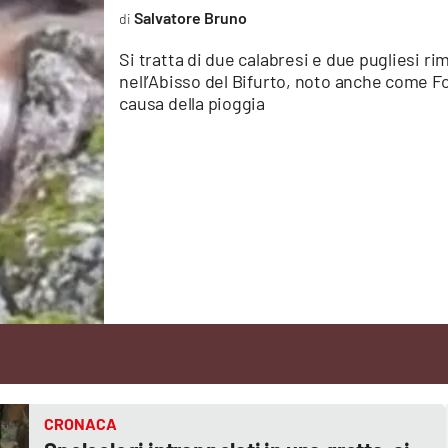
Salvatore Bruno
Si tratta di due calabresi e due pugliesi r
nell’Abisso del Bifurto, noto anche come F
causa della pioggia
CRONACA