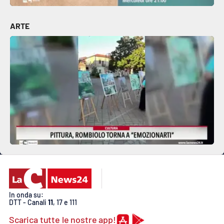
ARTE
In onda su:
DTT - Canali
11
, 17 e 111
Scarica tutte le nostre app!