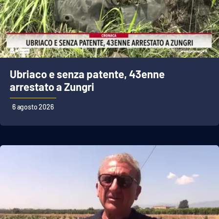
APP
Android
Apple
Ubriaco e senza patente, 43enne
arrestato a Zungri
6 agosto 2026