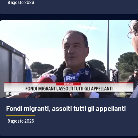
8 agosto 2026
Cultura
Economia e Lavoro
Politica
Sanità
Società
Sport
Fondi migranti, assolti tutti gli appellanti
RUBRICHE
8 agosto 2026
Good Morning Vietnam