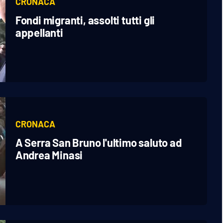
CRONACA
Fondi migranti, assolti tutti gli
appellanti
CRONACA
A Serra San Bruno l'ultimo saluto ad
Andrea Minasi