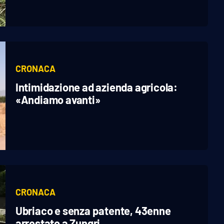
CRONACA
Intimidazione ad azienda agricola:
«Andiamo avanti»
CRONACA
Ubriaco e senza patente, 43enne
arrestato a Zungri