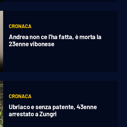
CRONACA
Andrea non ce l'ha fatta, è morta la
23enne vibonese
CRONACA
Ubriaco e senza patente, 43enne
arrestato a Zungri