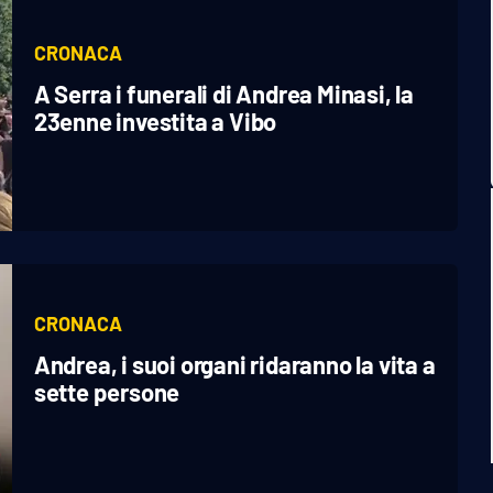
CRONACA
A Serra i funerali di Andrea Minasi, la
23enne investita a Vibo
CRONACA
Andrea, i suoi organi ridaranno la vita a
sette persone