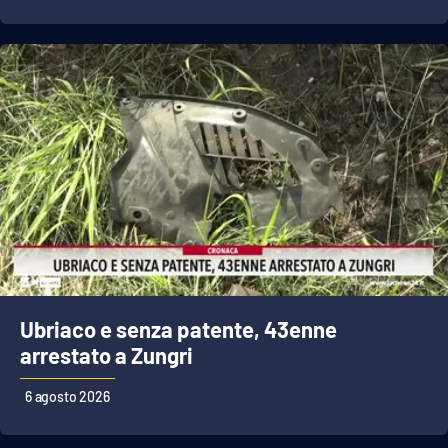
APP
Android
Apple
Ubriaco e senza patente, 43enne
arrestato a Zungri
6 agosto 2026