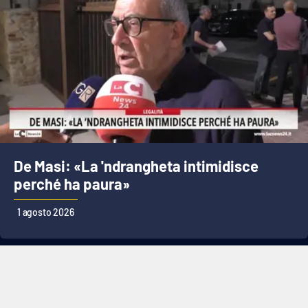
De Masi: «La 'ndrangheta intimidisce
perché ha paura»
1 agosto 2026