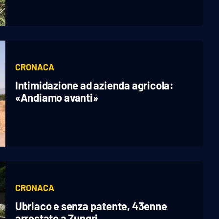
CRONACA
Intimidazione ad azienda agricola:
«Andiamo avanti»
CRONACA
Ubriaco e senza patente, 43enne
arrestato a Zungri