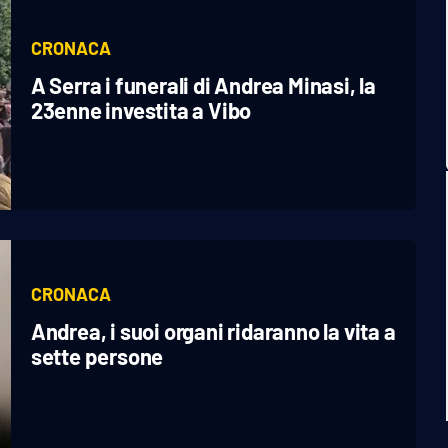
CRONACA
A Serra i funerali di Andrea Minasi, la
23enne investita a Vibo
CRONACA
Andrea, i suoi organi ridaranno la vita a
sette persone