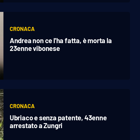
CRONACA
Andrea non ce l'ha fatta, è morta la
23enne vibonese
CRONACA
Ubriaco e senza patente, 43enne
arrestato a Zungri