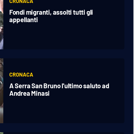
CRONACA
Fondi migranti, assolti tutti gli
appellanti
CRONACA
A Serra San Bruno l'ultimo saluto ad
Andrea Minasi