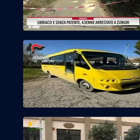
Privacy
Cookie policy
Note legali